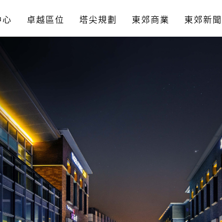
中心
卓越區位
塔尖規劃
東郊商業
東郊新聞